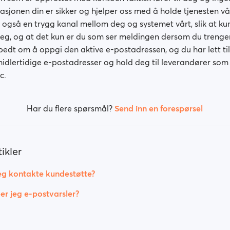
masjonen din er sikker og hjelper oss med å holde tjenesten vå
ir også en trygg kanal mellom deg og systemet vårt, slik at k
 deg, og at det kun er du som ser meldingen dersom du trenge
 bedt om å oppgi den aktive e-postadressen, og du har lett til
idlertidige e-postadresser og hold deg til leverandører som
c.
Har du flere spørsmål?
Send inn en forespørsel
ikler
eg kontakte kundestøtte?
r jeg e-postvarsler?