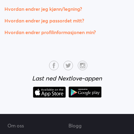
Hvordan endrer jeg kjønn/legning?
Hvordan endrer jeg passordet mitt?
Hvordan endrer profilinformasjonen min?
Last ned Nextlove-appen
Om oss
Blogg